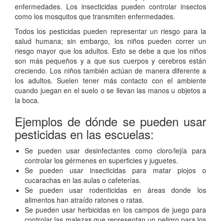
enfermedades. Los insecticidas pueden controlar insectos
como los mosquitos que transmiten enfermedades.
Todos los pesticidas pueden representar un riesgo para la
salud humana; sin embargo, los niños pueden correr un
riesgo mayor que los adultos. Esto se debe a que los niños
son más pequeños y a que sus cuerpos y cerebros están
creciendo. Los niños también actúan de manera diferente a
los adultos. Suelen tener más contacto con el ambiente
cuando juegan en el suelo o se llevan las manos u objetos a
la boca.
Ejemplos de dónde se pueden usar
pesticidas en las escuelas:
Se pueden usar desinfectantes como cloro/lejía para
controlar los gérmenes en superficies y juguetes.
Se pueden usar insecticidas para matar piojos o
cucarachas en las aulas o cafeterías.
Se pueden usar rodenticidas en áreas donde los
alimentos han atraído ratones o ratas.
Se pueden usar herbicidas en los campos de juego para
controlar las malezas que representan un peligro para los