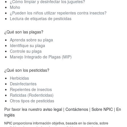
¿Cómo limpiar y desinfectar los juguetes?
Moho
¿Pueden los niños utilizar repelentes contra insectos?
Lectura de etiquetas de pesticidas
¿Qué son las plagas?
Aprenda sobre su plaga
Identifique su plaga
Controle su plaga
Manejo Integrado de Plagas (MIP)
¿Qué son los pesticidas?
Herbicidas
Desinfectantes
Repelentes de insectos
Raticidas (Rodenticidas)
Otros tipos de pesticidas
Por favor lea nuestro
aviso legal
|
Contáctenos
|
Sobre NPIC
|
En
inglés
NPIC
proporciona información objetiva, basada en la ciencia, sobre