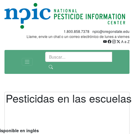
1.800.858.7378
npic@oregonstate.edu
Llame, envíe un chat o un correo electrónico de lunes a viernes
A a Z
Pesticidas en las escuelas
isponible en inglés