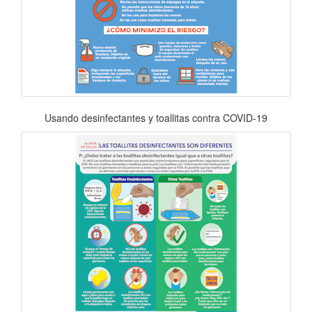
Usando desinfectantes y toallitas contra COVID-19