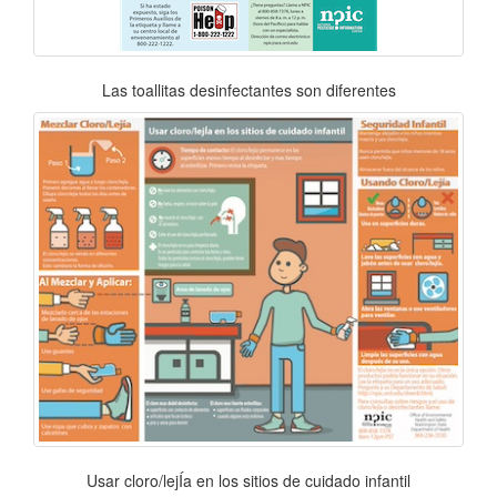
Las toallitas desinfectantes son diferentes
Usar cloro/lejÍa en los sitios de cuidado infantil