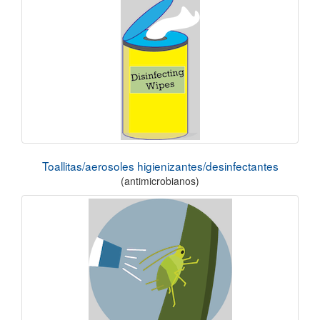
Toallitas/aerosoles higienizantes/desinfectantes
(antimicrobianos)