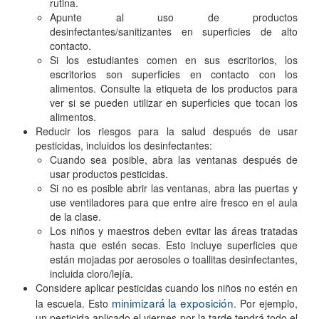
rutina.
Apunte al uso de productos
desinfectantes/sanitizantes en superficies de alto
contacto.
Si los estudiantes comen en sus escritorios, los
escritorios son superficies en contacto con los
alimentos. Consulte la etiqueta de los productos para
ver si se pueden utilizar en superficies que tocan los
alimentos.
Reducir los riesgos para la salud después de usar
pesticidas, incluidos los desinfectantes:
Cuando sea posible, abra las ventanas después de
usar productos pesticidas.
Si no es posible abrir las ventanas, abra las puertas y
use ventiladores para que entre aire fresco en el aula
de la clase.
Los niños y maestros deben evitar las áreas tratadas
hasta que estén secas. Esto incluye superficies que
están mojadas por aerosoles o toallitas desinfectantes,
incluida cloro/lejía.
Considere aplicar pesticidas cuando los niños no estén en
minimizará la exposición
la escuela. Esto
. Por ejemplo,
un pesticida aplicado el viernes por la tarde tendrá todo el